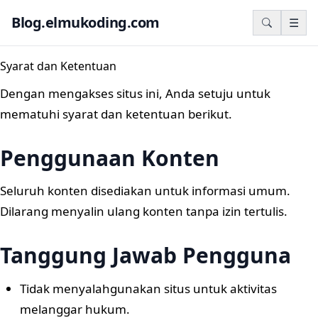
Blog.elmukoding.com
☰
Syarat dan Ketentuan
Dengan mengakses situs ini, Anda setuju untuk
mematuhi syarat dan ketentuan berikut.
Penggunaan Konten
Seluruh konten disediakan untuk informasi umum.
Dilarang menyalin ulang konten tanpa izin tertulis.
Tanggung Jawab Pengguna
Tidak menyalahgunakan situs untuk aktivitas
melanggar hukum.